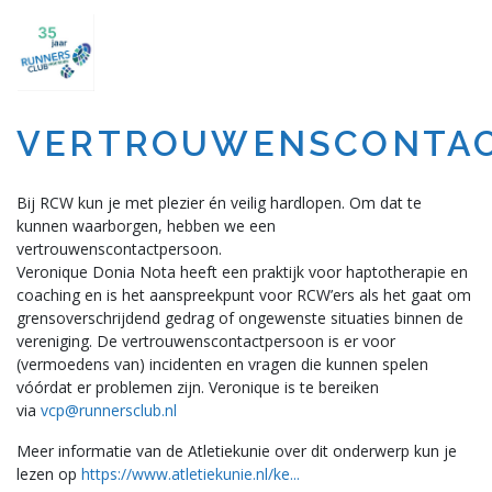
VERTROUWENSCONTA
Bij RCW kun je met plezier én veilig hardlopen. Om dat te
kunnen waarborgen, hebben we een
vertrouwenscontactpersoon.
Veronique Donia Nota heeft een praktijk voor haptotherapie en
coaching en is het aanspreekpunt voor RCW’ers als het gaat om
grensoverschrijdend gedrag of ongewenste situaties binnen de
vereniging. De vertrouwenscontactpersoon is er voor
(vermoedens van) incidenten en vragen die kunnen spelen
vóórdat er problemen zijn. Veronique is te bereiken
via
vcp@runnersclub.nl
Meer informatie van de Atletiekunie over dit onderwerp kun je
lezen op
https://www.atletiekunie.nl/ke...