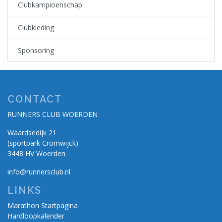
Clubkampioenschap
Clubkleding
Sponsoring
CONTACT
RUNNERS CLUB WOERDEN
Waardsedijk 21
(sportpark Cromwijck)
3448 HV Woerden
info@runnersclub.nl
LINKS
Marathon Startpagina
Hardloopkalender