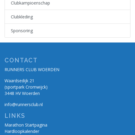
Clubkampioenschap
Clubkleding
Sponsoring
CONTACT
RUNNERS CLUB WOERDEN
Waardsedijk 21
(sportpark Cromwijck)
3448 HV Woerden
info@runnersclub.nl
LINKS
Marathon Startpagina
Hardloopkalender