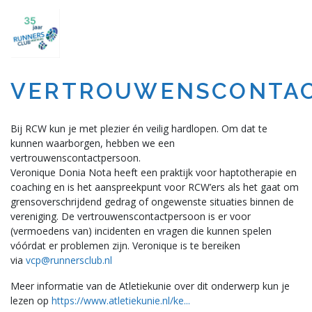
VERTROUWENSCONTA
Bij RCW kun je met plezier én veilig hardlopen. Om dat te
kunnen waarborgen, hebben we een
vertrouwenscontactpersoon.
Veronique Donia Nota heeft een praktijk voor haptotherapie en
coaching en is het aanspreekpunt voor RCW’ers als het gaat om
grensoverschrijdend gedrag of ongewenste situaties binnen de
vereniging. De vertrouwenscontactpersoon is er voor
(vermoedens van) incidenten en vragen die kunnen spelen
vóórdat er problemen zijn. Veronique is te bereiken
via
vcp@runnersclub.nl
Meer informatie van de Atletiekunie over dit onderwerp kun je
lezen op
https://www.atletiekunie.nl/ke...