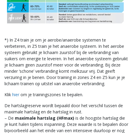
*) In Z4 train je om je aerobe/anaerobe systemen te
verbeteren, in Z5 train je het anaerobe systeem. In het aerobe
systeem gebruikt je lichaam zuurstof bij de verbranding van
suikers om energie te leveren. In het anaerobe systeem gebruikt
je lichaam geen zuurstof meer voor de verbranding. Bij deze
minder ‘schone’ verbranding komt melkzuur vrij. Dat geeft
verzuring in je benen. Door training in zones Z4 en Z5 kun je je
lichaam trainen op uitstel van anaerobe verbranding.
Klik
hier
om je trainingszones te bepalen.
De hartslagreserve wordt bepaald door het verschil tussen de
maximale hartslag en de hartslag in rust.
– De
maximale hartslag (HFmax)
is de hoogste hartslag die
je kunt halen tijdens inspanning. Deze waarde is te bepalen door
bijvoorbeeld aan het einde van een intensieve duurloop er nog