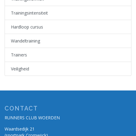
Trainingsintensiteit
Hardloop cursus
Wandeltraining
Trainers
Veiligheid
CONTACT
RUNNERS CLUB WOERDEN
Waardsedijk 21
(sportpark Cromwijck)