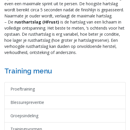
even een maximale sprint uit te persen. De hoogste hartslag
wordt bereikt circa 5 seconden nadat de finishlijn is gepasseerd.
Naarmate je ouder wordt, verlaagt de maximale hartslag.
– De
rusthartslag (HFrust)
is de hartslag van een lichaam in
volledige ontspanning. Het beste te meten, ‘s ochtends voor het
opstaan. De rusthartslag is erg variabel, hoe beter je conditie,
hoe lager je rusthartslag (hoe groter je hartslagreserve). Een
verhoogde rusthartslag kan duiden op onvoldoende herstel,
verkoudheid, ontsteking of anderszins.
Training menu
Proeftraining
Blessurepreventie
Groepsindeling
Trainingsvormen